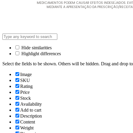
MEDICAMENTOS PODEM CAUSAR EFEITOS INDESEJADOS. EV
MEDIANTE A APRESENTAÇÃO DA PRESCRIÇÃO/RECEITA MÉ
Hide similarities
Highlight differences
Select the fields to be shown. Others will be hidden. Drag and drop to
Image
SKU
Rating
Price
Stock
Availability
Add to cart
Description
Content
Weight