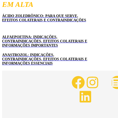
EM ALTA
ÁCIDO ZOLEDRÔNICO: PARA QUE SERVE,
EFEITOS COLATERAIS E CONTRAINDICAÇÕES
ALFAEPOETINA: INDICAÇÕES,
CONTRAINDICAÇÕES, EFEITOS COLATERAIS E
INFORMAÇÕES IMPORTANTES
ANASTROZOL: INDICAÇÕES,
CONTRAINDICAÇÕES, EFEITOS COLATERAIS E
INFORMAÇÕES ESSENCIAIS