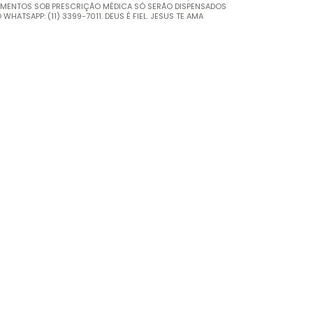
AMENTOS SOB PRESCRIÇÃO MÉDICA SÓ SERÃO DISPENSADOS
ATSAPP: (11) 3399-7011. DEUS É FIEL. JESUS TE AMA