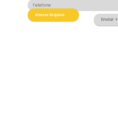
Anexar Arquivo
Enviar
+