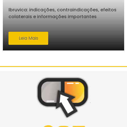
Ibruvica: indicações, contraindicações, efeitos
colaterais e informações importantes
Leia Mais