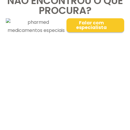
NÃO ENCONTROU O QUE
PROCURA?
Falar com
especialista
MEDICAMENTOS
IMPORTADOS