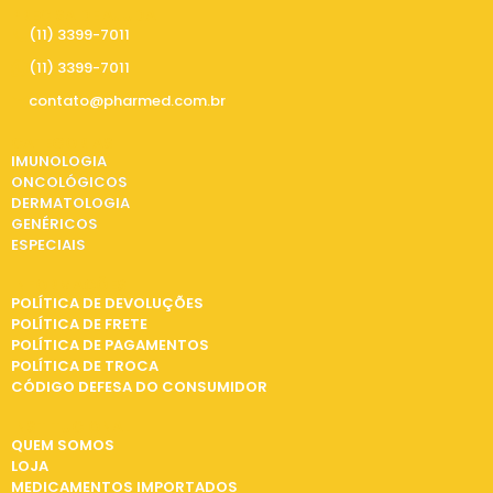
PRECISA DE AJUDA
(11) 3399-7011
(11) 3399-7011
contato@pharmed.com.br
CATEGORIAS
IMUNOLOGIA
ONCOLÓGICOS
DERMATOLOGIA
GENÉRICOS
ESPECIAIS
INFORMAÇÕES
POLÍTICA DE DEVOLUÇÕES
POLÍTICA DE FRETE
POLÍTICA DE PAGAMENTOS
POLÍTICA DE TROCA
CÓDIGO DEFESA DO CONSUMIDOR
INSTITUCIONAL
QUEM SOMOS
LOJA
MEDICAMENTOS IMPORTADOS