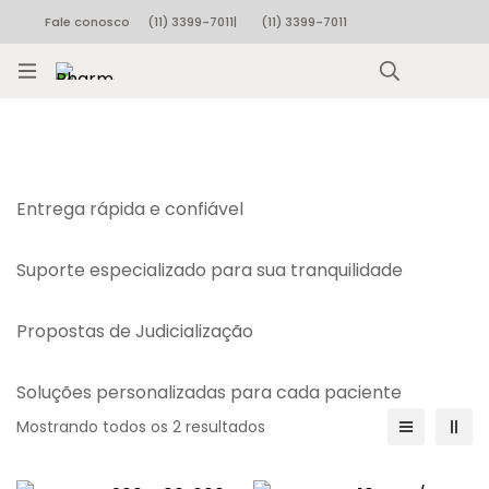
Fale conosco
(11) 3399-7011
|
(11) 3399-7011
Rastrear pedido
Entrega rápida e confiável
Suporte especializado para sua tranquilidade
Propostas de Judicialização
Soluções personalizadas para cada paciente
Mostrando todos os 2 resultados