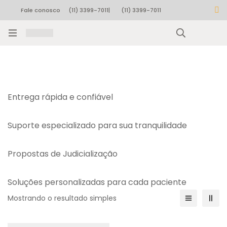
Fale conosco
(11) 3399-7011
|
(11) 3399-7011
Rastrear pedido
Entrega rápida e confiável
Suporte especializado para sua tranquilidade
Propostas de Judicialização
Soluções personalizadas para cada paciente
Mostrando o resultado simples