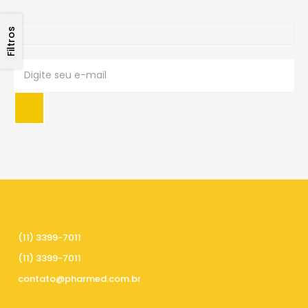
Filtros
PRECISA DE AJUDA
(11) 3399-7011
(11) 3399-7011
contato@pharmed.com.br
CATEGORIAS