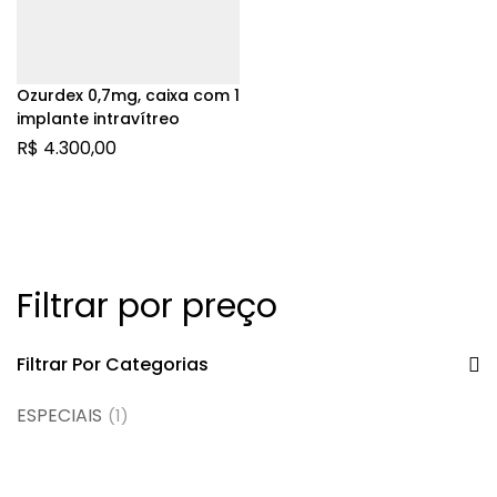
Ozurdex 0,7mg, caixa com 1
implante intravítreo
R$
4.300,00
Filtrar por preço
Filtrar Por Categorias
ESPECIAIS
(1)