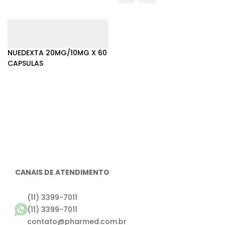
NUEDEXTA 20MG/10MG X 60
CAPSULAS
CANAIS DE ATENDIMENTO
(11) 3399-7011
(11) 3399-7011
contato@pharmed.com.br