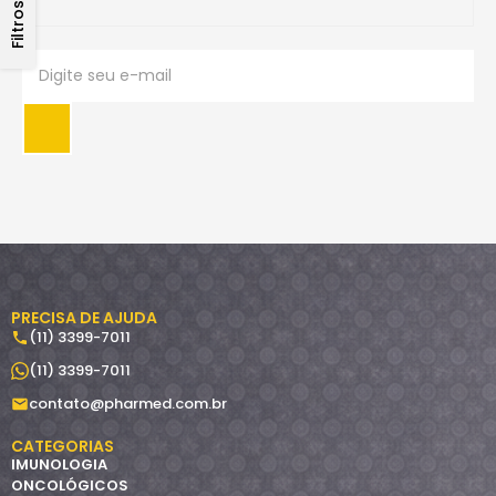
Filtros
PRECISA DE AJUDA
(11) 3399-7011
(11) 3399-7011
contato@pharmed.com.br
CATEGORIAS
IMUNOLOGIA
ONCOLÓGICOS