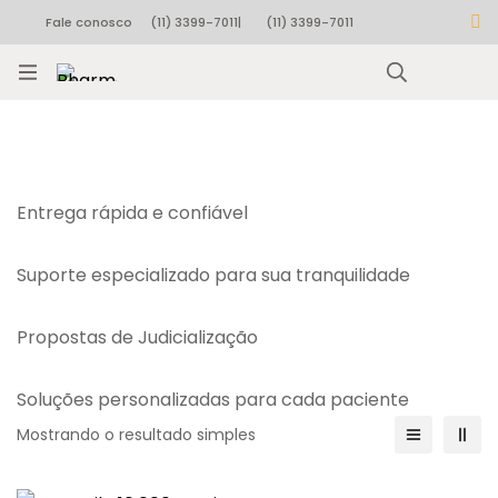
Fale conosco
(11) 3399-7011
|
(11) 3399-7011
Rastrear pedido
Entrega rápida e confiável
Suporte especializado para sua tranquilidade
Propostas de Judicialização
Soluções personalizadas para cada paciente
Mostrando o resultado simples