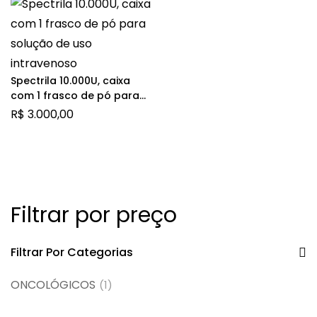
Spectrila 10.000U, caixa
com 1 frasco de pó para
solução de uso
R$
3.000,00
intravenoso
Filtrar por preço
Filtrar Por Categorias
ONCOLÓGICOS
(1)