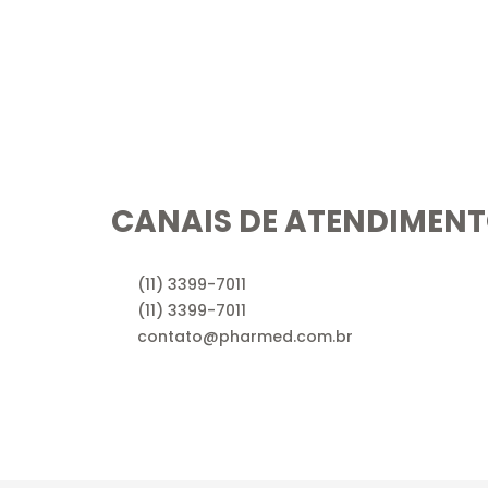
CANAIS DE ATENDIMEN
(11) 3399-7011
(11) 3399-7011
contato@pharmed.com.br