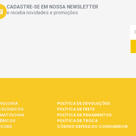
CADASTRE-SE EM NOSSA NEWSLETTER
e receba novidades e promoções
EGORIAS
INFORMAÇÕES
NOLOGIA
POLÍTICA DE DEVOLUÇÕES
COLÓGICOS
POLÍTICA DE FRETE
MATOLOGIA
POLÍTICA DE PAGAMENTOS
ÉRICOS
POLÍTICA DE TROCA
ECIAIS
CÓDIGO DEFESA DO CONSUMIDOR