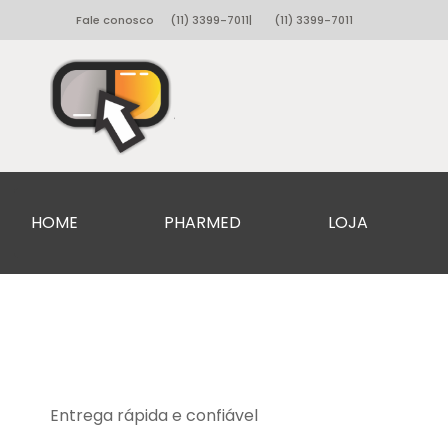
Fale conosco
(11) 3399-7011
|
(11) 3399-7011
HOME
PHARMED
LOJA
Entrega rápida e confiável