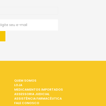
INSTITUCIONAL
QUEM SOMOS
LOJA
MEDICAMENTOS IMPORTADOS
ASSESSORIA JUDICIAL
ASSISTÊNCIA FARMACÊUTICA
FALE CONOSCO