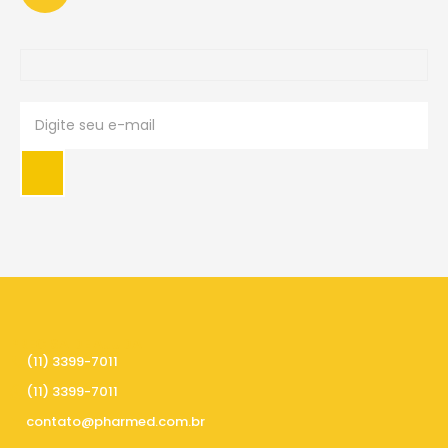
PRECISA DE AJUDA
(11) 3399-7011
(11) 3399-7011
contato@pharmed.com.br