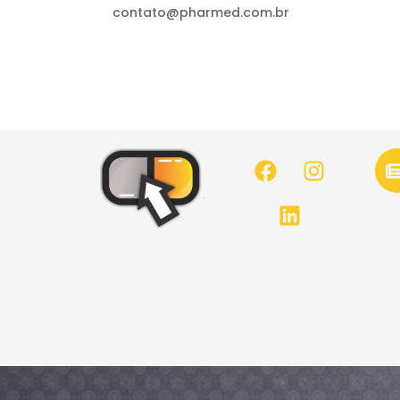
contato@pharmed.com.br