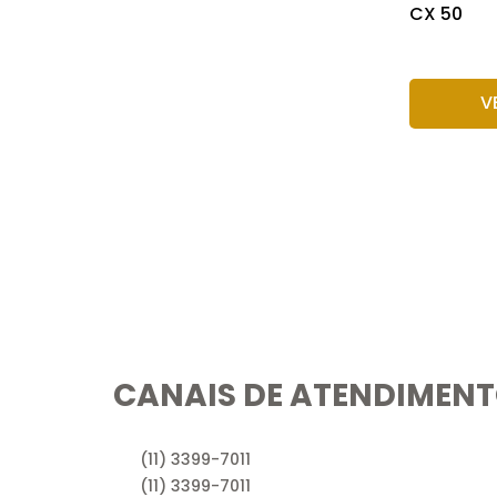
CX 50
V
CANAIS DE ATENDIMEN
(11) 3399-7011
(11) 3399-7011