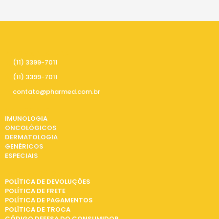
PRECISA DE AJUDA
(11) 3399-7011
(11) 3399-7011
contato@pharmed.com.br
CATEGORIAS
IMUNOLOGIA
ONCOLÓGICOS
DERMATOLOGIA
GENÉRICOS
ESPECIAIS
INFORMAÇÕES
POLÍTICA DE DEVOLUÇÕES
POLÍTICA DE FRETE
POLÍTICA DE PAGAMENTOS
POLÍTICA DE TROCA
CÓDIGO DEFESA DO CONSUMIDOR