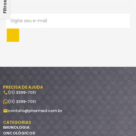
Filtros
PRECISA DE AJUDA
(11) 3399-7011
(11) 3399-7011
contato@pharmed.com.br
CATEGORIAS
IMUNOLOGIA
ONCOLÓGICOS