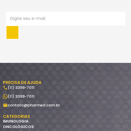
PRECISA DE AJUDA
(11) 3399-7011
(11) 3399-7011
contato@pharmed.com.br
CATEGORIAS
IMUNOLOGIA
ONCOLÓGICOS