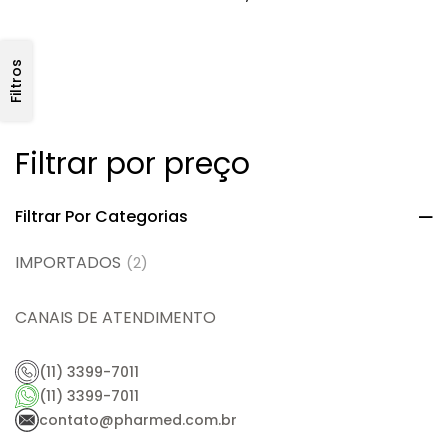
Filtros
Filtrar por preço
Filtrar Por Categorias
IMPORTADOS
(2)
CANAIS DE ATENDIMENTO
(11) 3399-7011
(11) 3399-7011
contato@pharmed.com.br