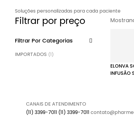
Soluções personalizadas para cada paciente
Filtrar por preço
Mostrand
Filtrar Por Categorias
IMPORTADOS
(1)
ELONVA S
INFUSÃO 
CONCENT
100MCG E
CANAIS DE ATENDIMENTO
(11) 3399-7011
(11) 3399-7011
contato@pharme