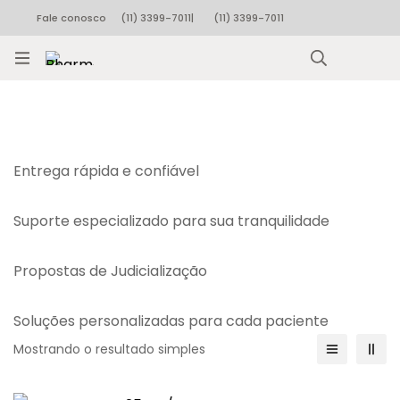
Fale conosco
(11) 3399-7011
|
(11) 3399-7011
Rastrear pedido
Entrega rápida e confiável
Suporte especializado para sua tranquilidade
Propostas de Judicialização
Soluções personalizadas para cada paciente
Mostrando o resultado simples