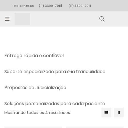
Fale conosco
(11) 3399-7011
|
(11) 3399-7011
Rastrear pedido
Entrega rápida e confiável
Suporte especializado para sua tranquilidade
Propostas de Judicialização
Soluções personalizadas para cada paciente
Mostrando todos os 4 resultados