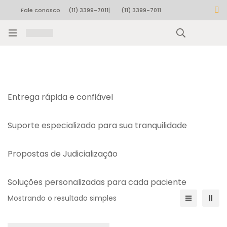
Fale conosco
(11) 3399-7011
|
(11) 3399-7011
Rastrear pedido
Entrega rápida e confiável
Suporte especializado para sua tranquilidade
Propostas de Judicialização
Soluções personalizadas para cada paciente
Mostrando o resultado simples