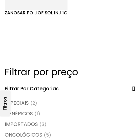
ZANOSAR PO LIOF SOL INJ 1G
Filtrar por preço
Filtrar Por Categorias
Filtros
ESPECIAIS
(2)
GENÉRICOS
(1)
IMPORTADOS
(3)
ONCOLÓGICOS
(5)