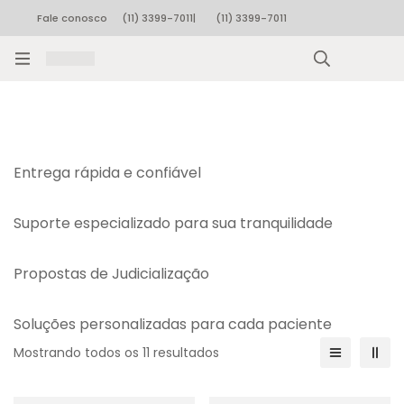
Fale conosco
(11) 3399-7011
|
(11) 3399-7011
Rastrear pedido
Entrega rápida e confiável
Suporte especializado para sua tranquilidade
Propostas de Judicialização
Soluções personalizadas para cada paciente
Mostrando todos os 11 resultados