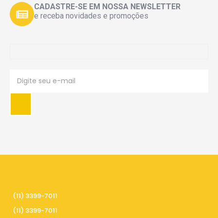
CADASTRE-SE EM NOSSA NEWSLETTER
e receba novidades e promoções
PRECISA DE AJUDA
(11) 3399-7011
(11) 3399-7011