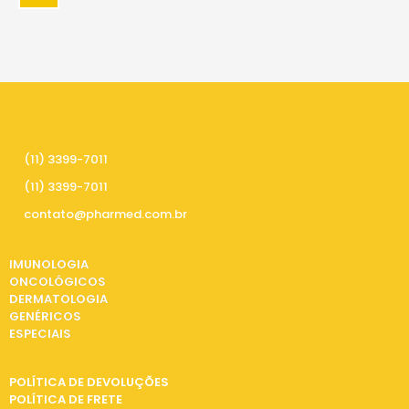
PRECISA DE AJUDA
(11) 3399-7011
(11) 3399-7011
contato@pharmed.com.br
CATEGORIAS
IMUNOLOGIA
ONCOLÓGICOS
DERMATOLOGIA
GENÉRICOS
ESPECIAIS
INFORMAÇÕES
POLÍTICA DE DEVOLUÇÕES
POLÍTICA DE FRETE