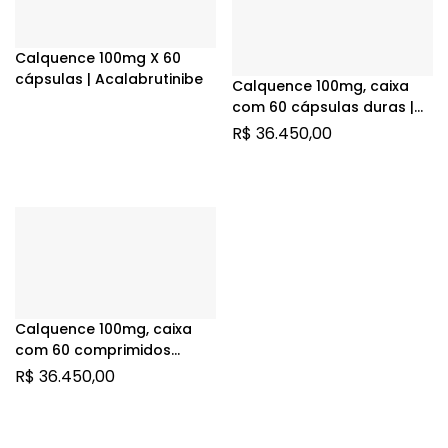
Calquence 100mg X 60
cápsulas | Acalabrutinibe
Calquence 100mg, caixa
com 60 cápsulas duras |
Acalabrutinibe
R$
36.450,00
Calquence 100mg, caixa
com 60 comprimidos
revestidos | Acalabrutinibe
R$
36.450,00