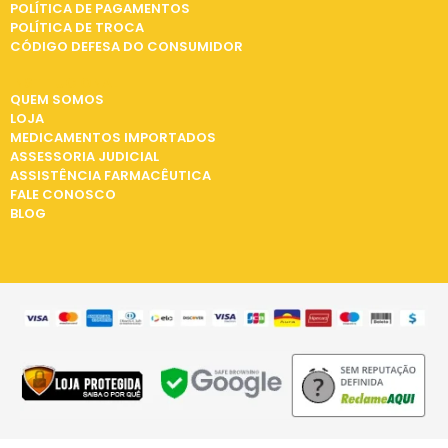
POLÍTICA DE PAGAMENTOS
POLÍTICA DE TROCA
CÓDIGO DEFESA DO CONSUMIDOR
INSTITUCIONAL
QUEM SOMOS
LOJA
MEDICAMENTOS IMPORTADOS
ASSESSORIA JUDICIAL
ASSISTÊNCIA FARMACÊUTICA
FALE CONOSCO
BLOG