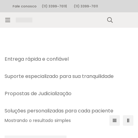
Fale conosco
(11) 3399-7011
|
(11) 3399-7011
Rastrear pedido
Entrega rápida e confiável
Suporte especializado para sua tranquilidade
Propostas de Judicialização
Soluções personalizadas para cada paciente
Mostrando o resultado simples