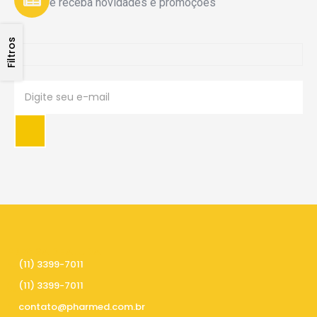
e receba novidades e promoções
Filtros
PRECISA DE AJUDA
(11) 3399-7011
(11) 3399-7011
contato@pharmed.com.br