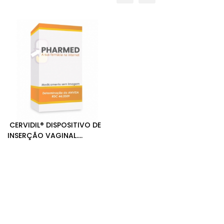
CERVIDIL® DISPOSITIVO DE
INSERÇÃO VAGINAL.
CONCENTRAÇÃO = 10MG DE
DINOPROSTONA.