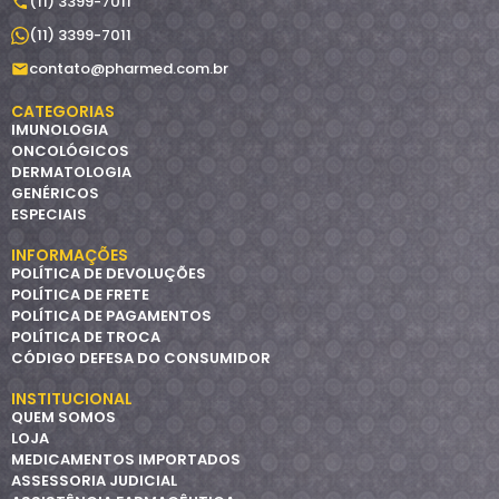
(11) 3399-7011
(11) 3399-7011
contato@pharmed.com.br
CATEGORIAS
IMUNOLOGIA
ONCOLÓGICOS
DERMATOLOGIA
GENÉRICOS
ESPECIAIS
INFORMAÇÕES
POLÍTICA DE DEVOLUÇÕES
POLÍTICA DE FRETE
POLÍTICA DE PAGAMENTOS
POLÍTICA DE TROCA
CÓDIGO DEFESA DO CONSUMIDOR
INSTITUCIONAL
QUEM SOMOS
LOJA
MEDICAMENTOS IMPORTADOS
ASSESSORIA JUDICIAL