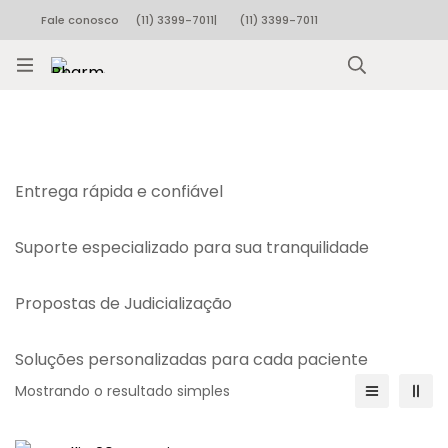
Fale conosco
(11) 3399-7011
|
(11) 3399-7011
Rastrear pedido
Entrega rápida e confiável
Suporte especializado para sua tranquilidade
Propostas de Judicialização
Soluções personalizadas para cada paciente
Mostrando o resultado simples