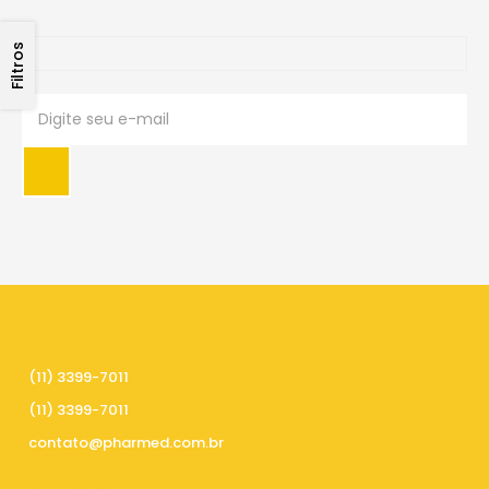
Filtros
PRECISA DE AJUDA
(11) 3399-7011
(11) 3399-7011
contato@pharmed.com.br
CATEGORIAS