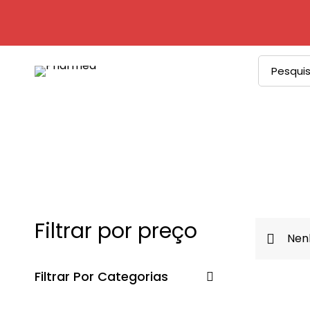
Procurar
por:
Filtrar por preço
Nenh
Filtrar Por Categorias