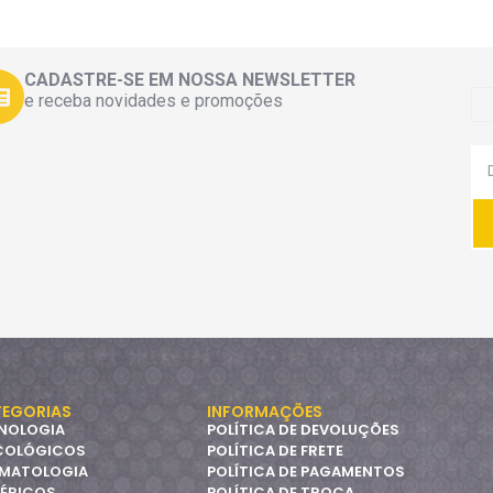
CADASTRE-SE EM NOSSA NEWSLETTER
e receba novidades e promoções
EGORIAS
INFORMAÇÕES
NOLOGIA
POLÍTICA DE DEVOLUÇÕES
COLÓGICOS
POLÍTICA DE FRETE
MATOLOGIA
POLÍTICA DE PAGAMENTOS
ÉRICOS
POLÍTICA DE TROCA