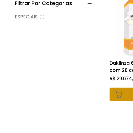
Filtrar Por Categorias
ESPECIAIS
(1)
Daklinza 
com 28 c
revestido
R$
29.674,
P