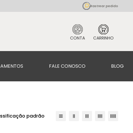
Rastrear pedido
CAMENTOS
FALE CONOSCO
BLOG
assificação padrão