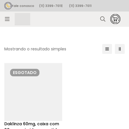
Fale conosco
(11) 3399-7011
|
(11) 3399-7011
Rastrear pedido
Mostrando o resultado simples
ESGOTADO
Daklinza 60mg, caixa com