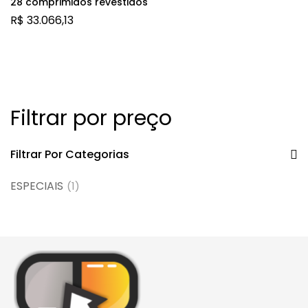
28 comprimidos revestidos
R$
33.066,13
Filtrar por preço
Filtrar Por Categorias
ESPECIAIS
(1)