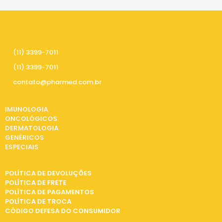
PRECISA DE AJUDA
(11) 3399-7011
(11) 3399-7011
contato@pharmed.com.br
CATEGORIAS
IMUNOLOGIA
ONCOLÓGICOS
DERMATOLOGIA
GENÉRICOS
ESPECIAIS
INFORMAÇÕES
POLÍTICA DE DEVOLUÇÕES
POLÍTICA DE FRETE
POLÍTICA DE PAGAMENTOS
POLÍTICA DE TROCA
CÓDIGO DEFESA DO CONSUMIDOR