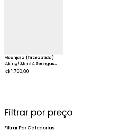
Mounjaro (Tirzepatida)
2,5mg/0,5ml 4 Seringas
Preenchidas
R$
1.700,00
Filtrar por preço
Filtrar Por Categorias