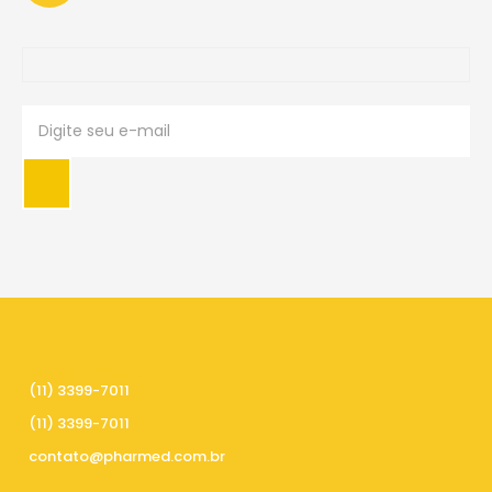
PRECISA DE AJUDA
(11) 3399-7011
(11) 3399-7011
contato@pharmed.com.br