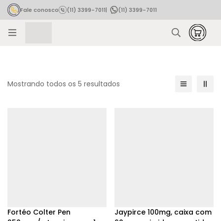
Fale conosco
(11) 3399-7011
|
(11) 3399-7011
Rastrear pedido
Mostrando todos os 5 resultados
Fortéo Colter Pen
Jaypirce 100mg, caixa com