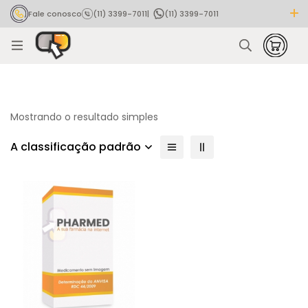
Fale conosco
(11) 3399-7011
|
(11) 3399-7011
Rastrear pedido
Mostrando o resultado simples
A classificação padrão