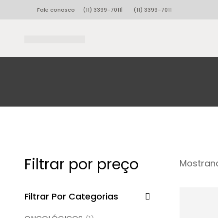
Fale conosco
(11) 3399-7011
|
(11) 3399-7011
Filtrar por preço
Mostrand
Filtrar Por Categorias