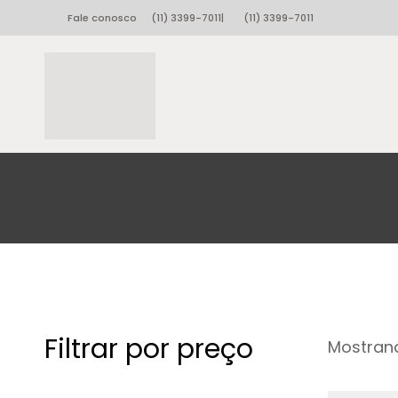
Fale conosco
(11) 3399-7011
|
(11) 3399-7011
Filtrar por preço
Mostrand