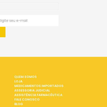
INSTITUCIONAL
QUEM SOMOS
LOJA
MEDICAMENTOS IMPORTADOS
ASSESSORIA JUDICIAL
ASSISTÊNCIA FARMACÊUTICA
FALE CONOSCO
BLOG