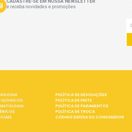
CADASTRE-SE EM NOSSA NEWSLETTER
e receba novidades e promoções
EGORIAS
INFORMAÇÕES
NOLOGIA
POLÍTICA DE DEVOLUÇÕES
COLÓGICOS
POLÍTICA DE FRETE
MATOLOGIA
POLÍTICA DE PAGAMENTOS
ÉRICOS
POLÍTICA DE TROCA
ECIAIS
CÓDIGO DEFESA DO CONSUMIDOR