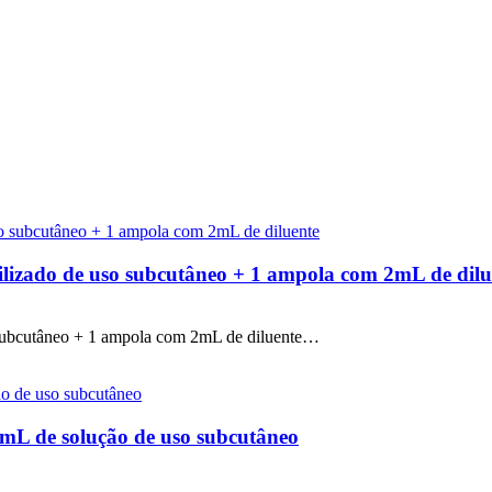
ilizado de uso subcutâneo + 1 ampola com 2mL de dilu
 subcutâneo + 1 ampola com 2mL de diluente…
5mL de solução de uso subcutâneo