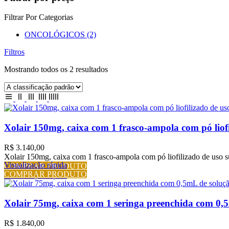
Filtrar Por Categorias
ONCOLÓGICOS
(2)
Filtros
Mostrando todos os 2 resultados
Xolair 150mg, caixa com 1 frasco-ampola com pó liof
R$
3.140,00
Xolair 150mg, caixa com 1 frasco-ampola com pó liofilizado de uso
Visualização rápida
COMPRAR PRODUTO
COMPRAR PRODUTO
Visualização rápida
Xolair 75mg, caixa com 1 seringa preenchida com 0,
R$
1.840,00