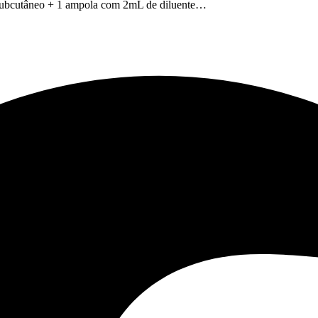
 subcutâneo + 1 ampola com 2mL de diluente…