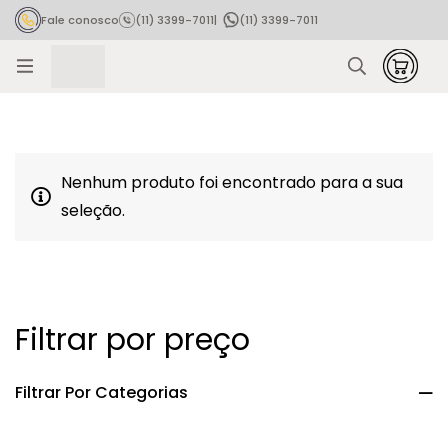
Fale conosco
(11) 3399-7011
|
(11) 3399-7011
Rastrear pedido
Nenhum produto foi encontrado para a sua
seleção.
Filtrar por preço
Filtrar Por Categorias