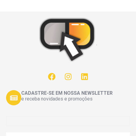
CADASTRE-SE EM NOSSA NEWSLETTER
e receba novidades e promoções