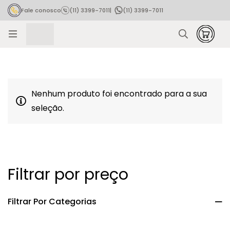
Fale conosco
(11) 3399-7011
|
(11) 3399-7011
Rastrear pedido
Nenhum produto foi encontrado para a sua
seleção.
Filtrar por preço
Filtrar Por Categorias