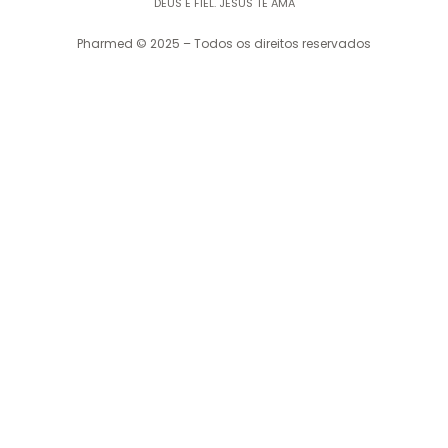
DEUS É FIEL. JESUS TE AMA
Pharmed © 2025 – Todos os direitos reservados