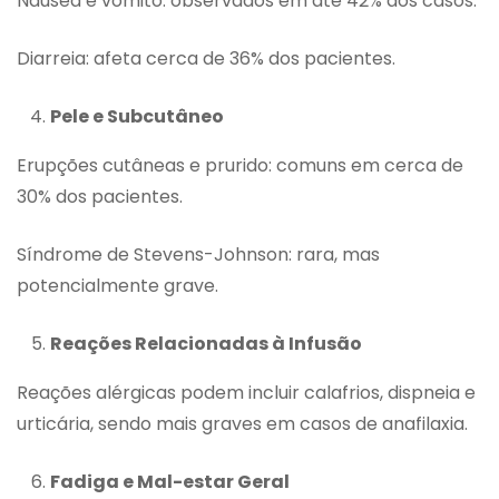
Náusea e vômito: observados em até 42% dos casos.
Diarreia: afeta cerca de 36% dos pacientes.
Pele e Subcutâneo
Erupções cutâneas e prurido: comuns em cerca de
30% dos pacientes.
Síndrome de Stevens-Johnson: rara, mas
potencialmente grave.
Reações Relacionadas à Infusão
Reações alérgicas podem incluir calafrios, dispneia e
urticária, sendo mais graves em casos de anafilaxia.
Fadiga e Mal-estar Geral