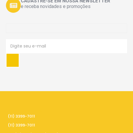
CADASTRE-SE EM NOSSA NEWSLETTER
e receba novidades e promoções
PRECISA DE AJUDA
(11) 3399-7011
(11) 3399-7011