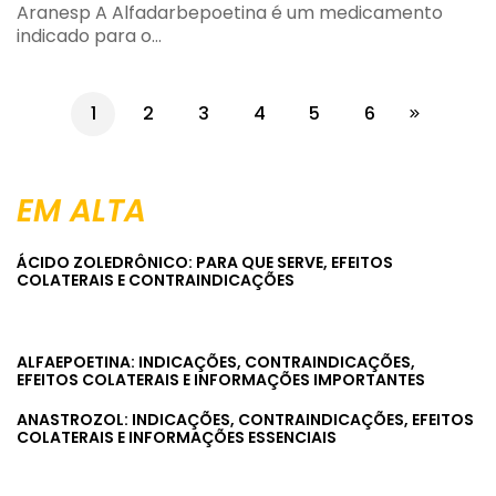
Aranesp A Alfadarbepoetina é um medicamento
indicado para o…
1
2
3
4
5
6
EM ALTA
ÁCIDO ZOLEDRÔNICO: PARA QUE SERVE, EFEITOS
COLATERAIS E CONTRAINDICAÇÕES
ALFAEPOETINA: INDICAÇÕES, CONTRAINDICAÇÕES,
EFEITOS COLATERAIS E INFORMAÇÕES IMPORTANTES
ANASTROZOL: INDICAÇÕES, CONTRAINDICAÇÕES, EFEITOS
COLATERAIS E INFORMAÇÕES ESSENCIAIS