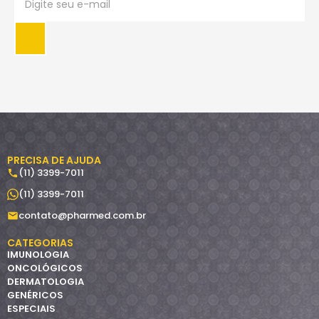
PRECISA DE AJUDA
(11) 3399-7011
(11) 3399-7011
contato@pharmed.com.br
CATEGORIAS
IMUNOLOGIA
ONCOLÓGICOS
DERMATOLOGIA
GENÉRICOS
ESPECIAIS