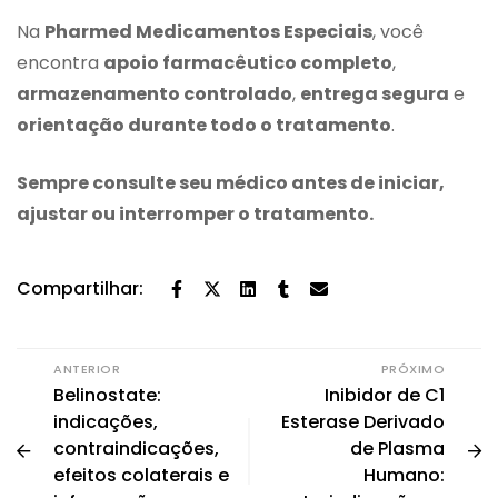
Na
Pharmed Medicamentos Especiais
, você
encontra
apoio farmacêutico completo
,
armazenamento controlado
,
entrega segura
e
orientação durante todo o tratamento
.
Sempre consulte seu médico antes de iniciar,
ajustar ou interromper o tratamento.
Compartilhar:
ANTERIOR
PRÓXIMO
Belinostate:
Inibidor de C1
indicações,
Esterase Derivado
contraindicações,
de Plasma
efeitos colaterais e
Humano: