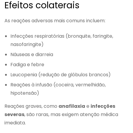
Efeitos colaterais
As reações adversas mais comuns incluem:
Infecções respiratórias (bronquite, faringite,
nasofaringite)
Náuseas e diarreia
Fadiga e febre
Leucopenia (redução de glóbulos brancos)
Reações à infusão (coceira, vermelhidão,
hipotensão)
Reações graves, como
anafilaxia
e
infecções
severas
, são raras, mas exigem atenção médica
imediata.