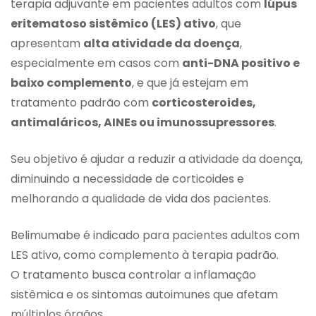
terapia adjuvante em pacientes adultos com
lúpus
eritematoso sistêmico (LES) ativo
, que
apresentam
alta atividade da doença
,
especialmente em casos com
anti-DNA positivo e
baixo complemento
, e que já estejam em
tratamento padrão com
corticosteroides,
antimaláricos, AINEs ou imunossupressores
.
Seu objetivo é ajudar a reduzir a atividade da doença,
diminuindo a necessidade de corticoides e
melhorando a qualidade de vida dos pacientes.
Belimumabe é indicado para pacientes adultos com
LES ativo, como complemento à terapia padrão.
O tratamento busca controlar a inflamação
sistêmica e os sintomas autoimunes que afetam
múltiplos órgãos.