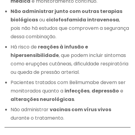
médica
e monitoramento contínuo.
Não administrar junto com outras terapias
biológicas
ou
ciclofosfamida intravenosa
,
pois não há estudos que comprovem a segurança
dessa combinação.
Há risco de
reações à infusão e
hipersensibilidade
, que podem incluir sintomas
como erupções cutâneas, dificuldade respiratória
ou queda de pressão arterial.
Pacientes tratados com Belimumabe devem ser
monitorados quanto a
infecções
,
depressão
e
alterações neurológicas
.
Não administrar
vacinas com vírus vivos
durante o tratamento.