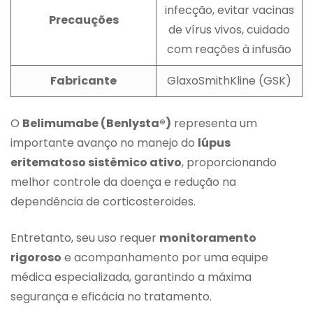
infecção, evitar vacinas
Precauções
de vírus vivos, cuidado
com reações à infusão
Fabricante
GlaxoSmithKline (GSK)
O
Belimumabe (Benlysta®)
representa um
importante avanço no manejo do
lúpus
eritematoso sistêmico ativo
, proporcionando
melhor controle da doença e redução na
dependência de corticosteroides.
Entretanto, seu uso requer
monitoramento
rigoroso
e acompanhamento por uma equipe
médica especializada, garantindo a máxima
segurança e eficácia no tratamento.