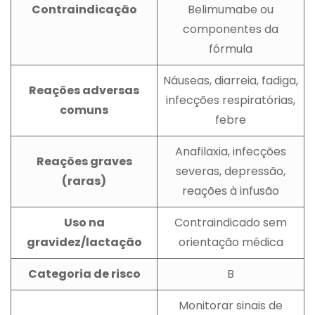
Contraindicação
Belimumabe ou
componentes da
fórmula
Náuseas, diarreia, fadiga,
Reações adversas
infecções respiratórias,
comuns
febre
Anafilaxia, infecções
Reações graves
severas, depressão,
(raras)
reações à infusão
Uso na
Contraindicado sem
gravidez/lactação
orientação médica
Categoria de risco
B
Monitorar sinais de