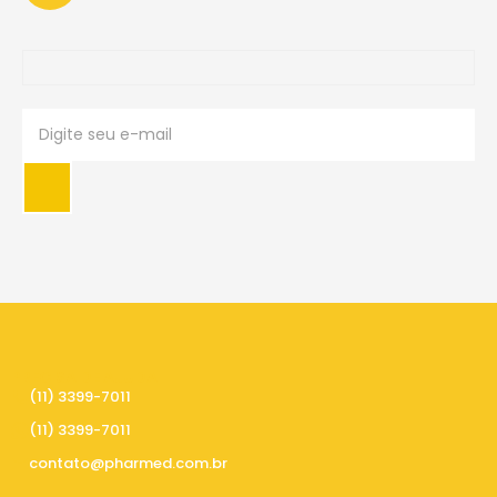
PRECISA DE AJUDA
(11) 3399-7011
(11) 3399-7011
contato@pharmed.com.br