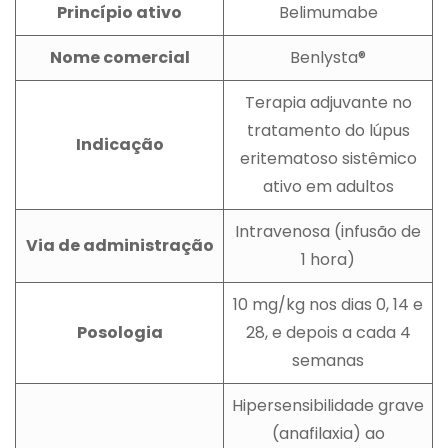
Princípio ativo
Belimumabe
Nome comercial
Benlysta®
Terapia adjuvante no
tratamento do lúpus
Indicação
eritematoso sistêmico
ativo em adultos
Intravenosa (infusão de
Via de administração
1 hora)
10 mg/kg nos dias 0, 14 e
Posologia
28, e depois a cada 4
semanas
Hipersensibilidade grave
(anafilaxia) ao