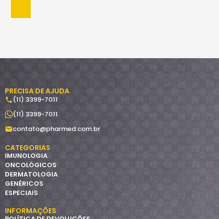
PRECISA DE AJUDA
(11) 3399-7011
(11) 3399-7011
contato@pharmed.com.br
CATEGORIAS
IMUNOLOGIA
ONCOLÓGICOS
DERMATOLOGIA
GENÉRICOS
ESPECIAIS
INFORMAÇÕES
POLÍTICA DE DEVOLUÇÕES