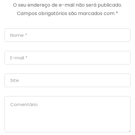
O seu endereço de e-mail não será publicado.
Psoríase
essenciais
Campos obrigatórios são marcados com
*