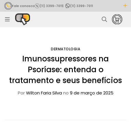
Fale conosco
(11) 3399-7011
|
(11) 3399-7011
Rastrear pedido
DERMATOLOGIA
Imunossupressores na
Psoríase: entenda o
tratamento e seus benefícios
Por
Wilton Faria Silva
no
9 de março de 2025