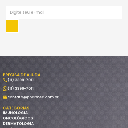
PRECISA DE AJUDA
(11) 3399-7011
(11) 3399-7011
contato@pharmed.com.br
CATEGORIAS
IMUNOLOGIA
ONCOLÓGICOS
DERMATOLOGIA