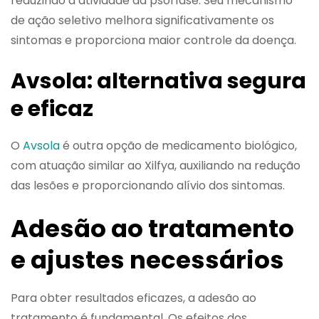
reduzindo a atividade da psoríase. Seu mecanismo
de ação seletivo melhora significativamente os
sintomas e proporciona maior controle da doença.
Avsola: alternativa segura
e eficaz
O
Avsola
é outra opção de medicamento biológico,
com atuação similar ao Xilfya, auxiliando na redução
das lesões e proporcionando alívio dos sintomas.
Adesão ao tratamento
e ajustes necessários
Para obter resultados eficazes, a adesão ao
tratamento é fundamental. Os efeitos dos