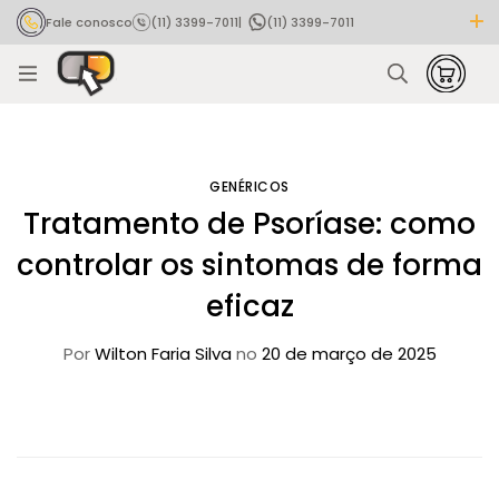
Fale conosco
(11) 3399-7011
|
(11) 3399-7011
Rastrear pedido
GENÉRICOS
Tratamento de Psoríase: como
controlar os sintomas de forma
eficaz
Por
Wilton Faria Silva
no
20 de março de 2025