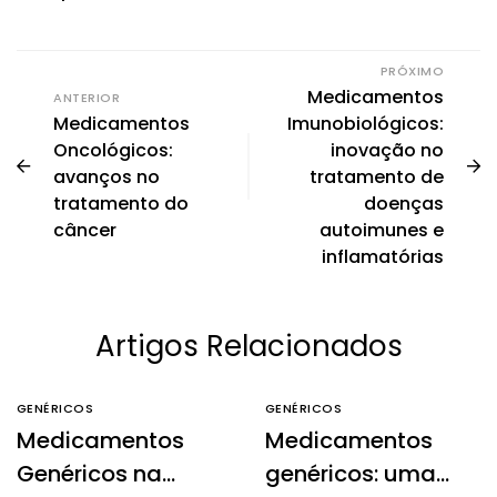
PRÓXIMO
Medicamentos
ANTERIOR
Medicamentos
Imunobiológicos:
Oncológicos:
inovação no
avanços no
tratamento de
tratamento do
doenças
câncer
autoimunes e
inflamatórias
Artigos Relacionados
GENÉRICOS
GENÉRICOS
Medicamentos
Medicamentos
Genéricos na
genéricos: uma