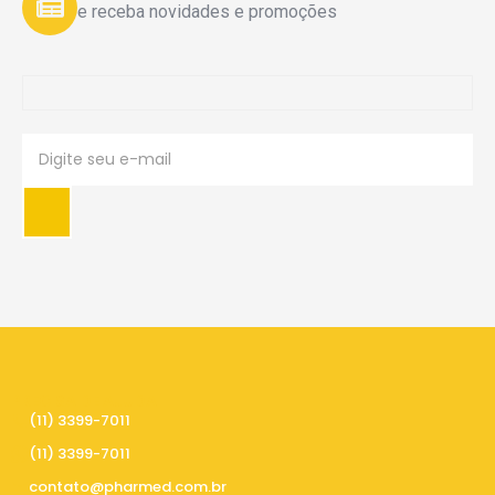
e receba novidades e promoções
PRECISA DE AJUDA
(11) 3399-7011
(11) 3399-7011
contato@pharmed.com.br