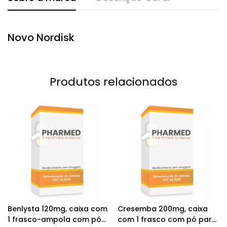
Novo Nordisk
Produtos relacionados
Benlysta 120mg, caixa com
Cresemba 200mg, caixa
1 frasco-ampola com pó
com 1 frasco com pó para