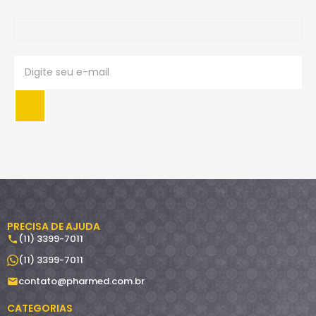
PRECISA DE AJUDA
(11) 3399-7011
(11) 3399-7011
contato@pharmed.com.br
CATEGORIAS