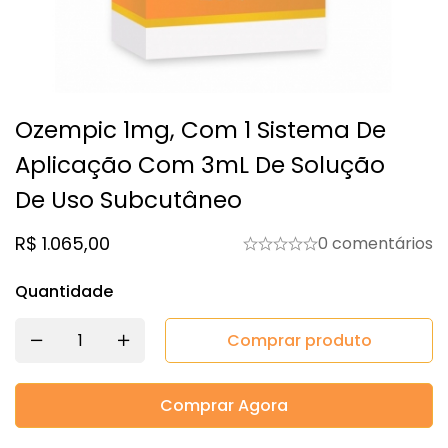
Ozempic 1mg, Com 1 Sistema De
Aplicação Com 3mL De Solução
De Uso Subcutâneo
R$
1.065,00
0 comentários
Quantidade
Comprar produto
Comprar Agora