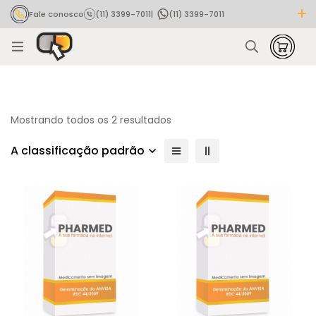
Fale conosco
(11) 3399-7011
|
(11) 3399-7011
Rastrear pedido
Mostrando todos os 2 resultados
A classificação padrão