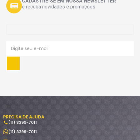
CADASTRE-SE EM NOSSA NEWSLETTER
e receba novidades e promoções
PRECISA DE AJUDA
(11) 3399-7011
(11) 3399-7011