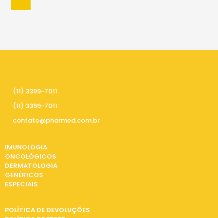
PRECISA DE AJUDA
(11) 3399-7011
(11) 3399-7011
contato@pharmed.com.br
CATEGORIAS
IMUNOLOGIA
ONCOLÓGICOS
DERMATOLOGIA
GENÉRICOS
ESPECIAIS
INFORMAÇÕES
POLÍTICA DE DEVOLUÇÕES