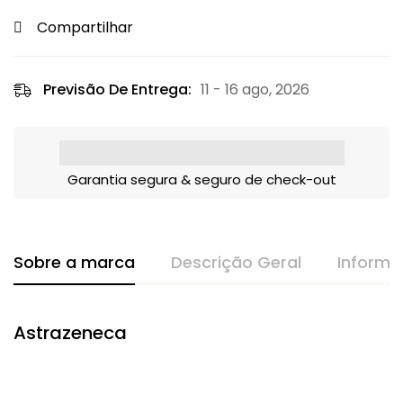
Compartilhar
Previsão De Entrega:
11 - 16 ago, 2026
Garantia segura & seguro de check-out
Sobre a marca
Descrição Geral
Informa
Astrazeneca