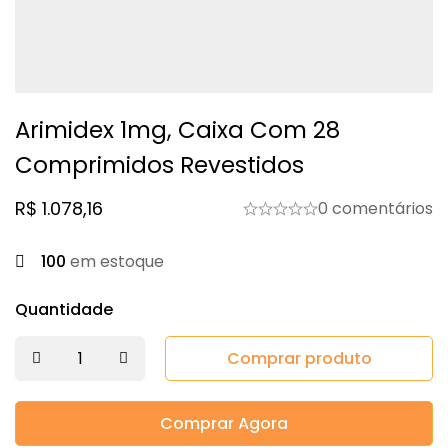
Arimidex 1mg, Caixa Com 28
Comprimidos Revestidos
R$
1.078,16
0 comentários
100
em estoque
Quantidade
Comprar produto
Comprar Agora