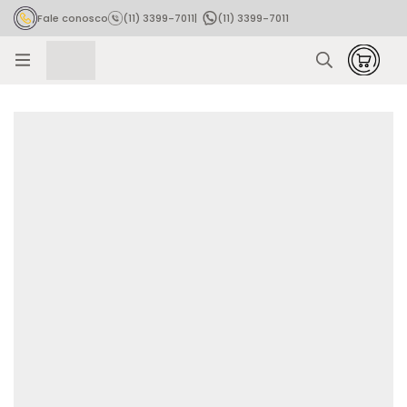
Fale conosco
(11) 3399-7011
|
(11) 3399-7011
Rastrear pedido