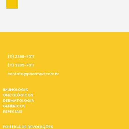
PRECISA DE AJUDA
(11) 3399-7011
(11) 3399-7011
contato@pharmed.com.br
CATEGORIAS
IMUNOLOGIA
ONCOLÓGICOS
DERMATOLOGIA
GENÉRICOS
ESPECIAIS
INFORMAÇÕES
POLÍTICA DE DEVOLUÇÕES