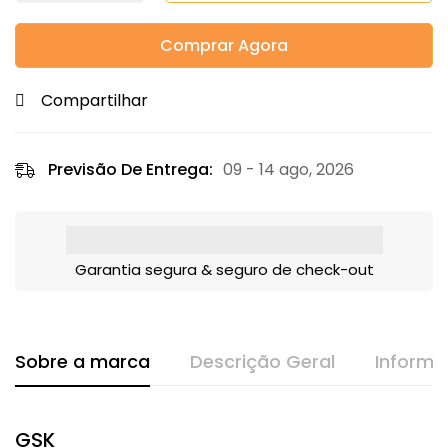
Comprar Agora
Compartilhar
Previsão De Entrega:
09 - 14 ago, 2026
Garantia segura & seguro de check-out
Sobre a marca
Descrição Geral
Informa
GSK