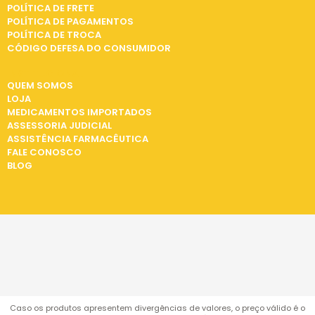
POLÍTICA DE FRETE
POLÍTICA DE PAGAMENTOS
POLÍTICA DE TROCA
CÓDIGO DEFESA DO CONSUMIDOR
INSTITUCIONAL
QUEM SOMOS
LOJA
MEDICAMENTOS IMPORTADOS
ASSESSORIA JUDICIAL
ASSISTÊNCIA FARMACÊUTICA
FALE CONOSCO
BLOG
Caso os produtos apresentem divergências de valores, o preço válido é o