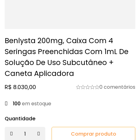
Benlysta 200mg, Caixa Com 4
Seringas Preenchidas Com 1mL De
Solução De Uso Subcutâneo +
Caneta Aplicadora
R$
8.030,00
0 comentários
100
em estoque
Quantidade
Comprar produto