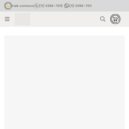
Fale conosco
(11) 3399-7011
|
(11) 3399-7011
Rastrear pedido