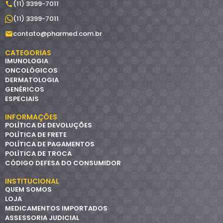
(11) 3399-7011
(11) 3399-7011
contato@pharmed.com.br
CATEGORIAS
IMUNOLOGIA
ONCOLÓGICOS
DERMATOLOGIA
GENÉRICOS
ESPECIAIS
INFORMAÇÕES
POLÍTICA DE DEVOLUÇÕES
POLÍTICA DE FRETE
POLÍTICA DE PAGAMENTOS
POLÍTICA DE TROCA
CÓDIGO DEFESA DO CONSUMIDOR
INSTITUCIONAL
QUEM SOMOS
LOJA
MEDICAMENTOS IMPORTADOS
ASSESSORIA JUDICIAL