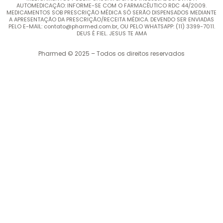
AUTOMEDICAÇÃO: INFORME-SE COM O FARMACÊUTICO RDC 44/2009.
MEDICAMENTOS SOB PRESCRIÇÃO MÉDICA SÓ SERÃO DISPENSADOS MEDIANTE
A APRESENTAÇÃO DA PRESCRIÇÃO/RECEITA MÉDICA. DEVENDO SER ENVIADAS
PELO E-MAIL: contato@pharmed.com.br, OU PELO WHATSAPP: (11) 3399-7011.
DEUS É FIEL. JESUS TE AMA
Pharmed © 2025 – Todos os direitos reservados