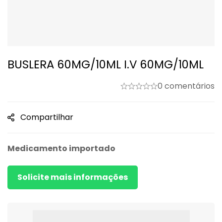
BUSLERA 60MG/10ML I.V 60MG/10ML
0 comentários
Compartilhar
Medicamento importado
Solicite mais informações