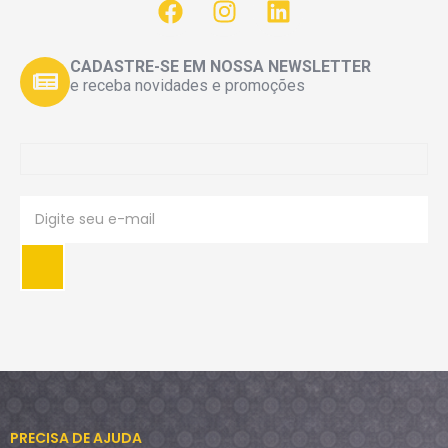
CADASTRE-SE EM NOSSA NEWSLETTER
e receba novidades e promoções
PRECISA DE AJUDA