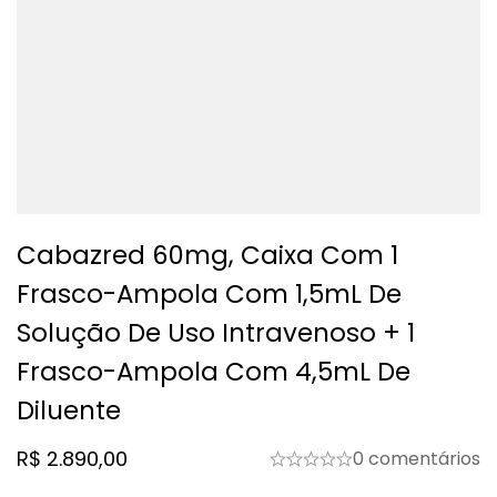
Cabazred 60mg, Caixa Com 1
Frasco-Ampola Com 1,5mL De
Solução De Uso Intravenoso + 1
Frasco-Ampola Com 4,5mL De
Diluente
R$
2.890,00
0 comentários