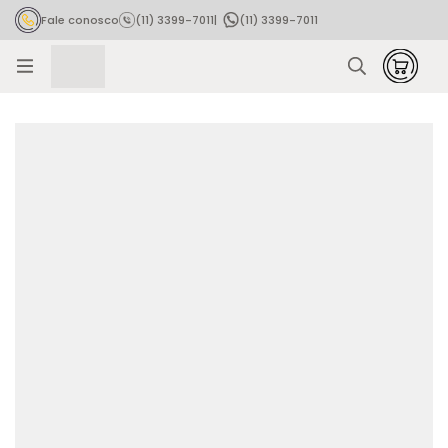
Fale conosco
(11) 3399-7011
|
(11) 3399-7011
Rastrear pedido