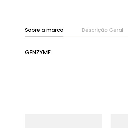
Sobre a marca
Descrição Geral
GENZYME