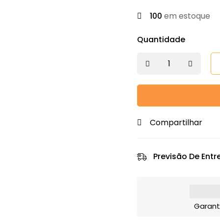
100
em estoque
Quantidade
Compartilhar
Previsão De Entr
Garant