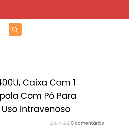
00U, Caixa Com 1
pola Com Pó Para
 Uso Intravenoso
0 comentários