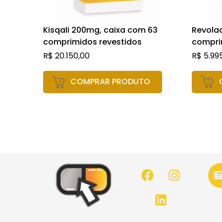
Kisqali 200mg, caixa com 63
Revola
comprimidos revestidos
compri
R$
20.150,00
R$
5.99
COMPRAR PRODUTO