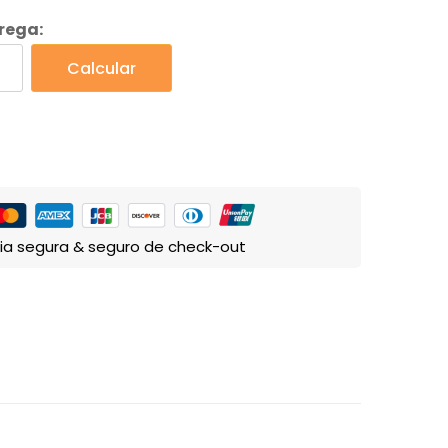
trega:
Calcular
ia segura & seguro de check-out