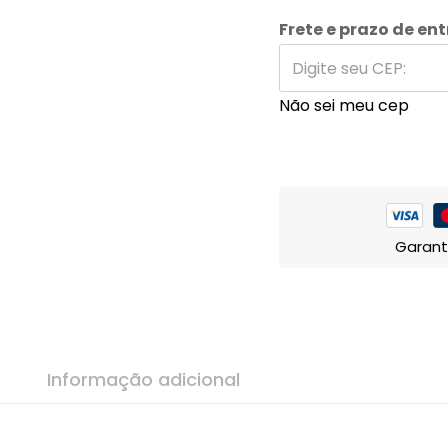
Frete e prazo de en
Não sei meu cep
Garant
Informação adicional