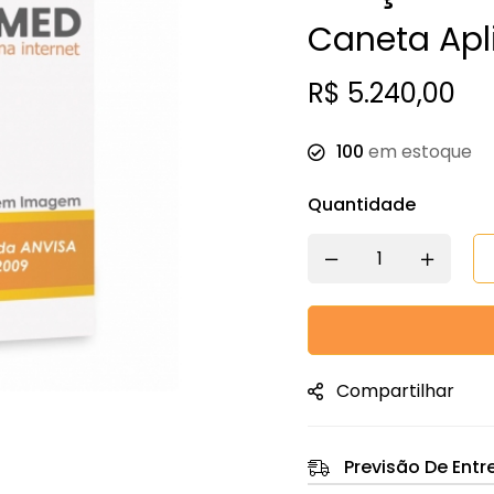
Caneta Apl
R$
5.240,00
100
em estoque
Quantidade
Compartilhar
Previsão De Entr