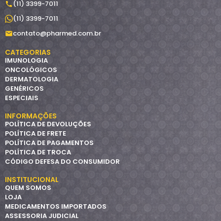
(11) 3399-7011
(11) 3399-7011
contato@pharmed.com.br
CATEGORIAS
IMUNOLOGIA
ONCOLÓGICOS
DERMATOLOGIA
GENÉRICOS
ESPECIAIS
INFORMAÇÕES
POLÍTICA DE DEVOLUÇÕES
POLÍTICA DE FRETE
POLÍTICA DE PAGAMENTOS
POLÍTICA DE TROCA
CÓDIGO DEFESA DO CONSUMIDOR
INSTITUCIONAL
QUEM SOMOS
LOJA
MEDICAMENTOS IMPORTADOS
ASSESSORIA JUDICIAL