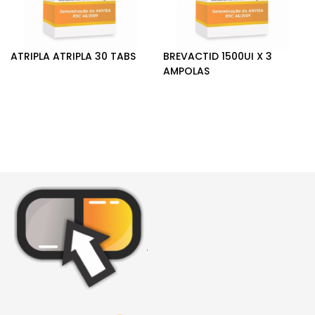
ATRIPLA ATRIPLA 30 TABS
BREVACTID 1500UI X 3
AMPOLAS