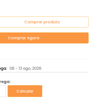
Comprar produto
Comprar Agora
ega:
08 - 13 ago, 2026
trega:
Calcular