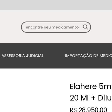
ASSESSORIA JUDICIAL
IMPORTAÇÃO DE MEDI
Elahere 5m
20 Ml + Dil
R$
28.950,00