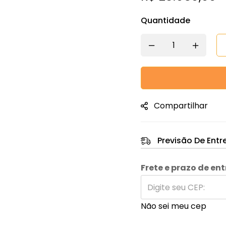
Quantidade
Compartilhar
Previsão De Entr
Frete e prazo de en
Não sei meu cep