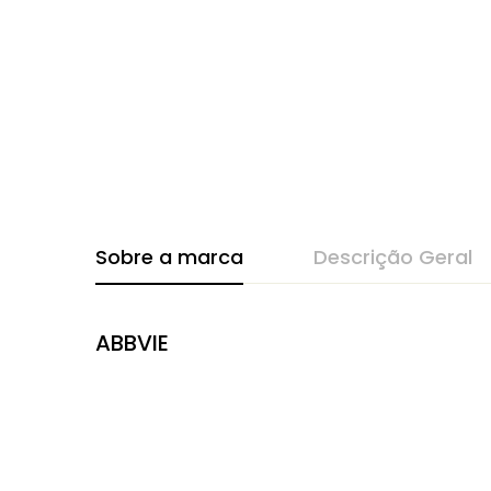
Sobre a marca
Descrição Geral
ABBVIE