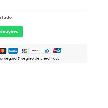
rtado
formações
ia segura & seguro de check-out