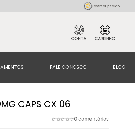
Rastrear pedido
CAMENTOS
FALE CONOSCO
BLOG
0MG CAPS CX 06
0 comentários