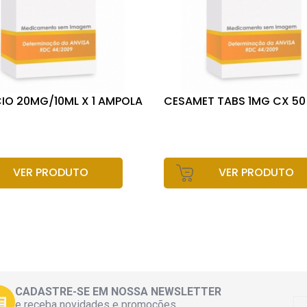
IO 20MG/10ML X 1 AMPOLA
CESAMET TABS 1MG CX 50
VER PRODUTO
VER PRODUTO
CADASTRE-SE EM NOSSA NEWSLETTER
e receba novidades e promoções