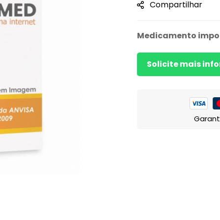
Compartilhar
Medicamento impo
Solicite mais in
Garant