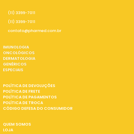
PRECISA DE AJUDA
(11) 3399-7011
(11) 3399-7011
contato@pharmed.com.br
CATEGORIAS
IMUNOLOGIA
ONCOLÓGICOS
DERMATOLOGIA
GENÉRICOS
ESPECIAIS
INFORMAÇÕES
POLÍTICA DE DEVOLUÇÕES
POLÍTICA DE FRETE
POLÍTICA DE PAGAMENTOS
POLÍTICA DE TROCA
CÓDIGO DEFESA DO CONSUMIDOR
INSTITUCIONAL
QUEM SOMOS
LOJA