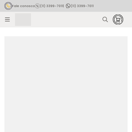
Fale conosco
(11) 3399-7011
|
(11) 3399-7011
Rastrear pedido